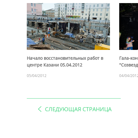
Начало восстановительных работ в
Гала-кон
центре Казани 05.04.2012
"Созвез
05/04/2012
04/04/201
СЛЕДУЮЩАЯ СТРАНИЦА