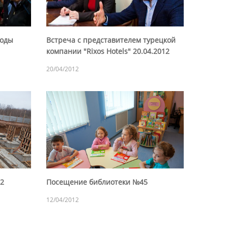
боды
Встреча с представителем турецкой
компании "Rixos Hotels" 20.04.2012
20/04/2012
12
Посещение библиотеки №45
12/04/2012