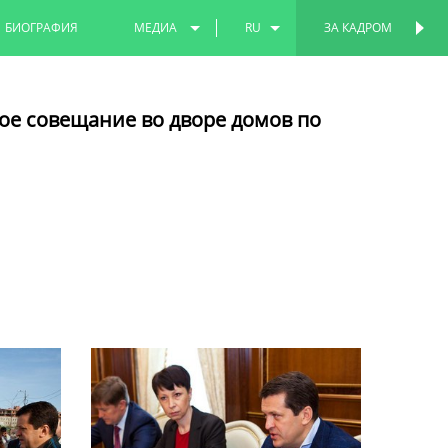
БИОГРАФИЯ
МЕДИА
RU
ЗА КАДРОМ
ПЕРСОНАЛЬНАЯ
СТРАНИЦА
ФОТО
EN
ое совещание во дворе домов по
ВИДЕО
TT