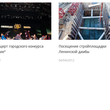
церт городского конкурса
Посещение стройплощадки
дие"
Ленинской дамбы
2
04/04/2012