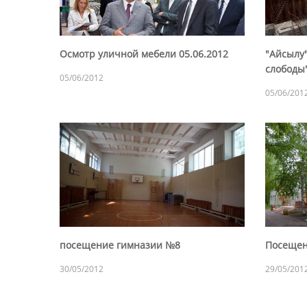
Осмотр уличной мебели 05.06.2012
"Айсылу"
слободы"
05/06/2012
05/06/201
посещение гимназии №8
Посещен
30/05/2012
29/05/201