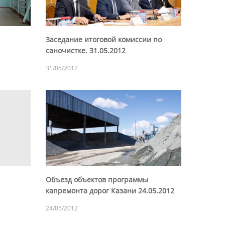
Заседание итоговой комиссии по
саночистке. 31.05.2012
31/05/2012
Объезд объектов программы
капремонта дорог Казани 24.05.2012
24/05/2012