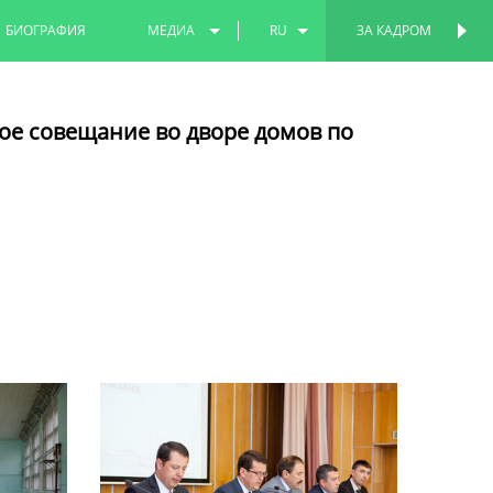
БИОГРАФИЯ
МЕДИА
RU
ЗА КАДРОМ
ПЕРСОНАЛЬНАЯ
СТРАНИЦА
ФОТО
EN
ое совещание во дворе домов по
ВИДЕО
TT