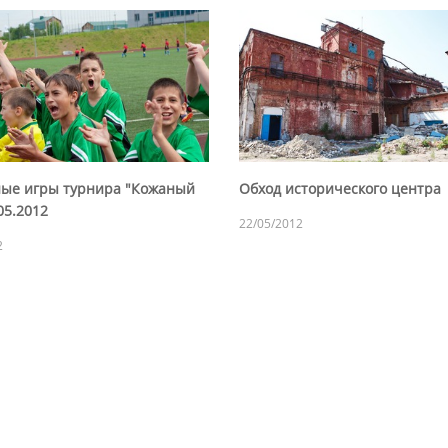
ые игры турнира "Кожаный
Обход исторического центра
05.2012
22/05/2012
2