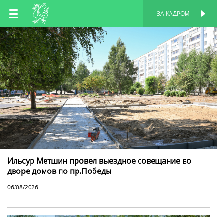
RU
ЗА КАДРОМ
ПЕРСОНАЛЬНАЯ
СТРАНИЦА
EN
TT
Ильсур Метшин провел выездное совещание во
дворе домов по пр.Победы
06/08/2026