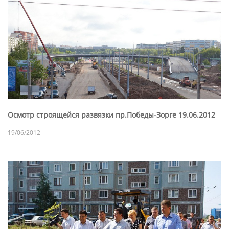
Осмотр строящейся развязки пр.Победы-Зорге 19.06.2012
19/06/2012