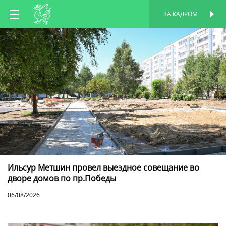
RU
ЗА КАДРОМ
ПЕРСОНАЛЬНАЯ
СТРАНИЦА
EN
TT
Ильсур Метшин провел выездное совещание во
дворе домов по пр.Победы
06/08/2026