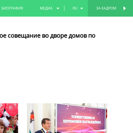
БИОГРАФИЯ
МЕДИА
RU
ЗА КАДРОМ
ПЕРСОНАЛЬНАЯ
СТРАНИЦА
ФОТО
EN
ое совещание во дворе домов по
ВИДЕО
TT