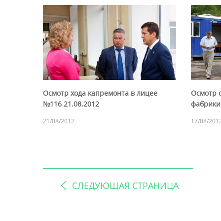
Осмотр хода капремонта в лицее
Осмотр 
№116 21.08.2012
фабрики.
21/08/2012
17/08/201
СЛЕДУЮЩАЯ СТРАНИЦА