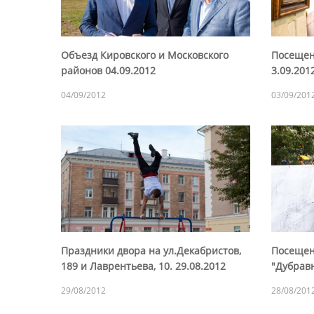
Объезд Кировского и Московского
Посещен
районов 04.09.2012
3.09.201
04/09/2012
03/09/201
Праздники двора на ул.Декабристов,
Посещен
189 и Лаврентьева, 10. 29.08.2012
"Дубрав
29/08/2012
28/08/201