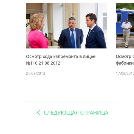
Осмотр хода капремонта в лицее
Осмотр 
№116 21.08.2012
фабрики.
21/08/2012
17/08/201
СЛЕДУЮЩАЯ СТРАНИЦА