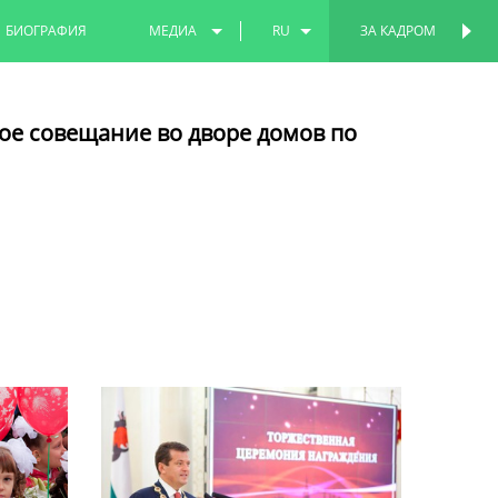
БИОГРАФИЯ
МЕДИА
RU
ЗА КАДРОМ
ПЕРСОНАЛЬНАЯ
СТРАНИЦА
ФОТО
EN
ое совещание во дворе домов по
ВИДЕО
TT