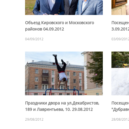
Объезд Кировского и Московского
Посещен
районов 04.09.2012
3.09.201
04/09/2012
03/09/201
Праздники двора на ул.Декабристов,
Посещен
189 и Лаврентьева, 10. 29.08.2012
"Дубрав
29/08/2012
28/08/201