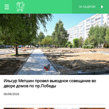
RU
ЗА КАДРОМ
ПЕРСОНАЛЬНАЯ
СТРАНИЦА
EN
TT
Ильсур Метшин провел выездное совещание во
дворе домов по пр.Победы
06/08/2026