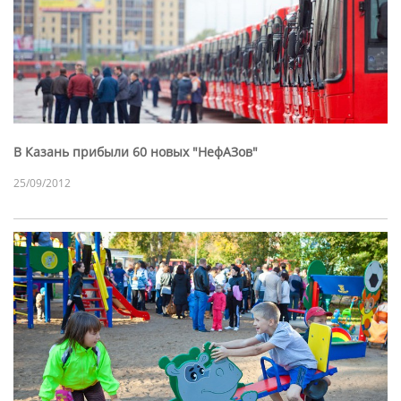
В Казань прибыли 60 новых "НефАЗов"
25/09/2012