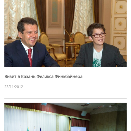
Визит в Казань Феликса Финкбайнера
23/11/2012