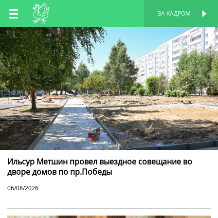
RU
ЗА КАДРОМ
ПЕРСОНАЛЬНАЯ
СТРАНИЦА
EN
TT
Ильсур Метшин провел выездное совещание во
дворе домов по пр.Победы
06/08/2026