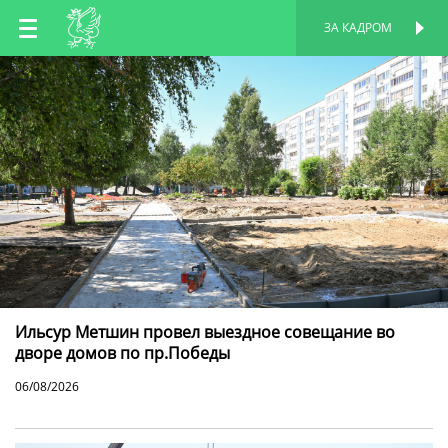
RU
ЗА КАДРОМ
ПЕРСОНАЛЬНАЯ
СТРАНИЦА
EN
TT
Ильсур Метшин провел выездное совещание во
дворе домов по пр.Победы
06/08/2026