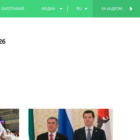
БИОГРАФИЯ
МЕДИА
RU
ЗА КАДРОМ
ПЕРСОНАЛЬНАЯ
СТРАНИЦА
ФОТО
EN
26
ВИДЕО
TT