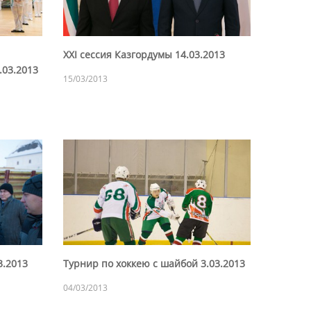
XXI сессия Казгордумы 14.03.2013
.03.2013
15/03/2013
3.2013
Турнир по хоккею с шайбой 3.03.2013
04/03/2013