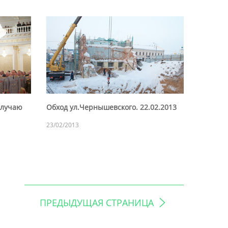
случаю
Обход ул.Чернышевского. 22.02.2013
23/02/2013
ПРЕДЫДУЩАЯ СТРАНИЦА