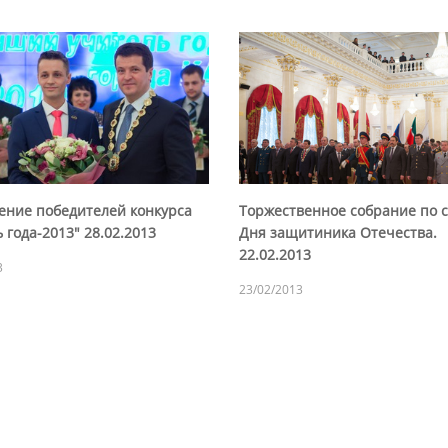
ение победителей конкурса
Торжественное собрание по 
 года-2013" 28.02.2013
Дня защитиника Отечества.
22.02.2013
3
23/02/2013