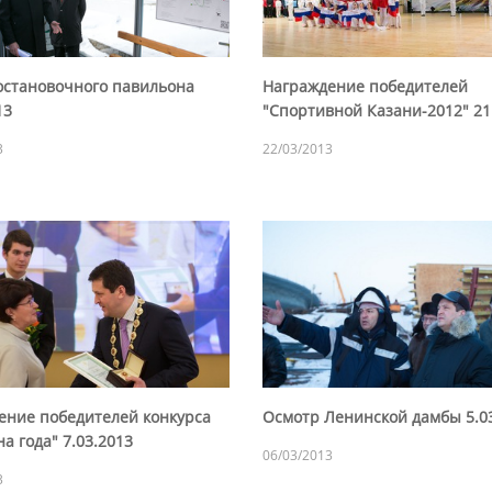
остановочного павильона
Награждение победителей
13
"Спортивной Казани-2012" 21
3
22/03/2013
ение победителей конкурса
Осмотр Ленинской дамбы 5.0
 года" 7.03.2013
06/03/2013
3