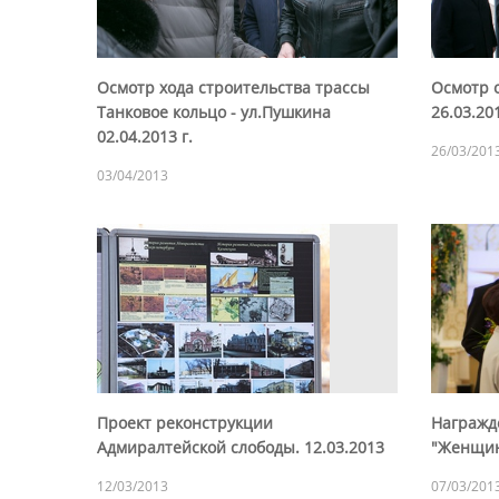
Осмотр хода строительства трассы
Осмотр 
Танковое кольцо - ул.Пушкина
26.03.20
02.04.2013 г.
26/03/201
03/04/2013
Проект реконструкции
Награжд
Адмиралтейской слободы. 12.03.2013
"Женщина
12/03/2013
07/03/201