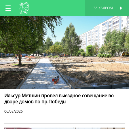
RU
ЗА КАДРОМ
ПЕРСОНАЛЬНАЯ
СТРАНИЦА
EN
TT
Ильсур Метшин провел выездное совещание во
дворе домов по пр.Победы
06/08/2026