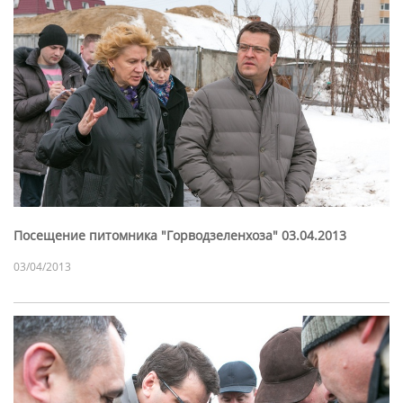
Посещение питомника "Горводзеленхоза" 03.04.2013
03/04/2013