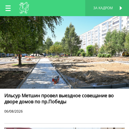
RU
ЗА КАДРОМ
ПЕРСОНАЛЬНАЯ
СТРАНИЦА
EN
TT
Ильсур Метшин провел выездное совещание во
дворе домов по пр.Победы
06/08/2026