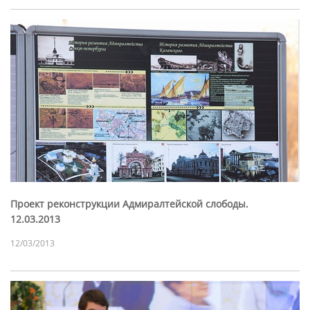
Проект реконструкции Адмиралтейской слободы.
12.03.2013
12/03/2013