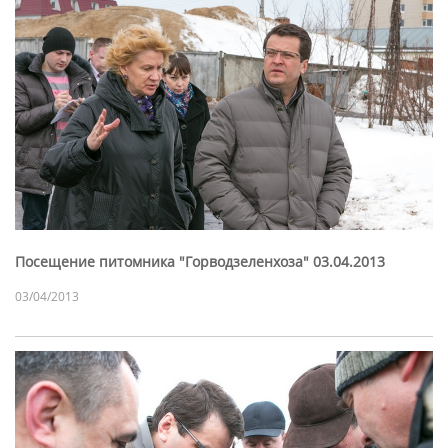
Посещение питомника "Горводзеленхоза" 03.04.2013
03/04/2013