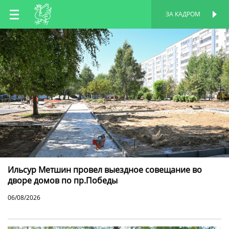
RU
ЗА КАДРОМ
ПЕРСОНАЛЬНАЯ
СТРАНИЦА
EN
TT
Ильсур Метшин провел выездное совещание во
дворе домов по пр.Победы
06/08/2026