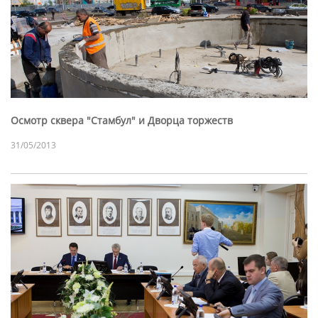
Осмотр сквера "Стамбул" и Дворца торжеств
31/05/2013