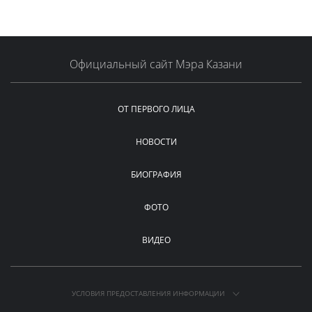
Официальный сайт Мэра Казани
ОТ ПЕРВОГО ЛИЦА
НОВОСТИ
БИОГРАФИЯ
ФОТО
ВИДЕО
УСЛОВИЯ ПРЕДОСТАВЛЕНИЯ ИНФОРМАЦИИ