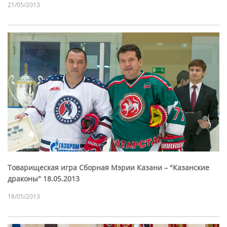
21/05/2013
Товарищеская игра Сборная Мэрии Казани – "Казанские
драконы" 18.05.2013
18/05/2013