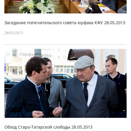
Заседание попечительского совета юрфака КФУ 28.05.2013
28/05/2013
Обход Старо-Татарской слободы 28.05.2013