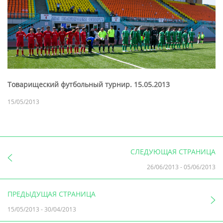
Товарищеский футбольный турнир. 15.05.2013
15/05/2013
СЛЕДУЮЩАЯ СТРАНИЦА
26/06/2013
-
05/06/2013
ПРЕДЫДУЩАЯ СТРАНИЦА
15/05/2013
-
30/04/2013