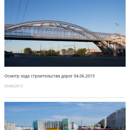
Осмотр хода строительства дорог 04.06.2013
05/06/2013