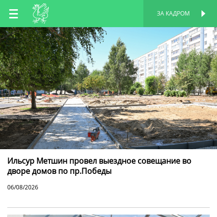
RU
ЗА КАДРОМ
ПЕРСОНАЛЬНАЯ
СТРАНИЦА
EN
TT
Ильсур Метшин провел выездное совещание во
дворе домов по пр.Победы
06/08/2026