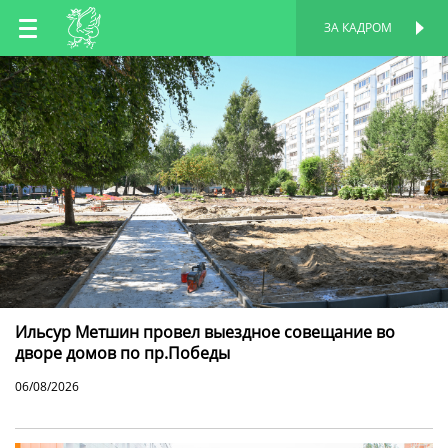
RU
ЗА КАДРОМ
ПЕРСОНАЛЬНАЯ
СТРАНИЦА
EN
TT
Ильсур Метшин провел выездное совещание во
дворе домов по пр.Победы
06/08/2026