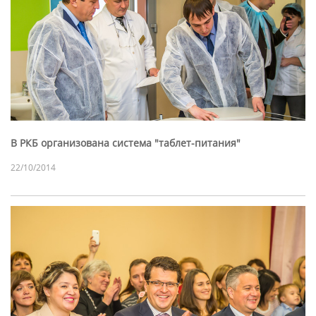
В РКБ организована система "таблет-питания"
22/10/2014