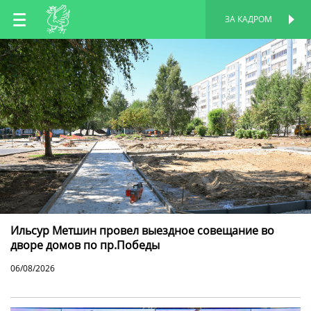
RU
ЗА КАДРОМ
ПЕРСОНАЛЬНАЯ
СТРАНИЦА
EN
TT
Ильсур Метшин провел выездное совещание во
дворе домов по пр.Победы
06/08/2026