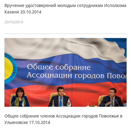
Вручение удостоверений молодым сотрудникам Исполкома
Казани 20.10.2014
20/10/2014
Общее собрание членов Ассоциации городов Поволжья в
Ульяновске 17.10.2014