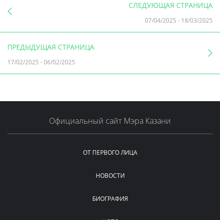
СЛЕДУЮЩАЯ СТРАНИЦА
07/04/2025
-
18/03/2025
ПРЕДЫДУЩАЯ СТРАНИЦА
17/02/2025
-
06/02/2025
Официальный сайт Мэра Казани
ОТ ПЕРВОГО ЛИЦА
НОВОСТИ
БИОГРАФИЯ