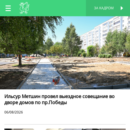
RU
ЗА КАДРОМ
ПЕРСОНАЛЬНАЯ
СТРАНИЦА
EN
TT
Ильсур Метшин провел выездное совещание во
дворе домов по пр.Победы
06/08/2026