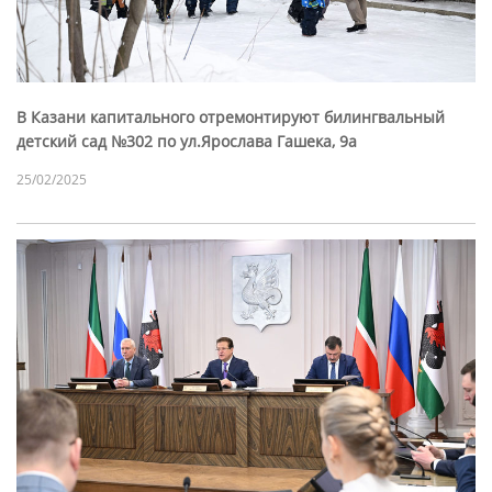
В Казани капитального отремонтируют билингвальный
детский сад №302 по ул.Ярослава Гашека, 9а
25/02/2025