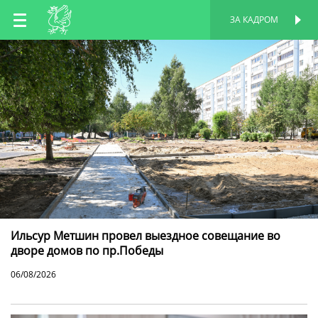
RU
ЗА КАДРОМ
ПЕРСОНАЛЬНАЯ
СТРАНИЦА
EN
TT
Ильсур Метшин провел выездное совещание во
дворе домов по пр.Победы
06/08/2026