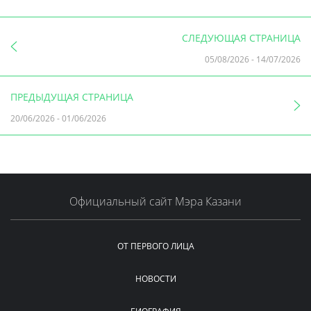
СЛЕДУЮЩАЯ СТРАНИЦА
05/08/2026
-
14/07/2026
ПРЕДЫДУЩАЯ СТРАНИЦА
20/06/2026
-
01/06/2026
Официальный сайт Мэра Казани
ОТ ПЕРВОГО ЛИЦА
НОВОСТИ