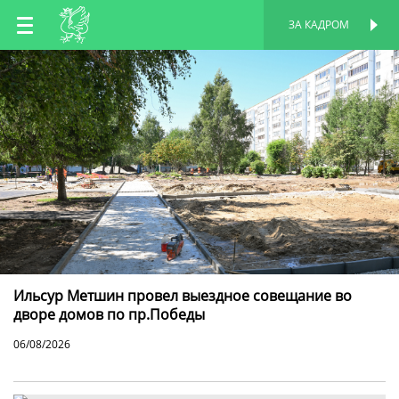
RU
ЗА КАДРОМ
ПЕРСОНАЛЬНАЯ
СТРАНИЦА
EN
TT
Ильсур Метшин провел выездное совещание во
дворе домов по пр.Победы
06/08/2026