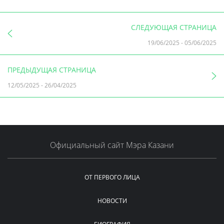
СЛЕДУЮЩАЯ СТРАНИЦА
19/06/2025
-
05/06/2025
ПРЕДЫДУЩАЯ СТРАНИЦА
12/05/2025
-
26/04/2025
Официальный сайт Мэра Казани
ОТ ПЕРВОГО ЛИЦА
НОВОСТИ