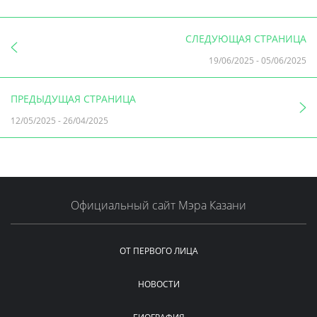
СЛЕДУЮЩАЯ СТРАНИЦА
19/06/2025
-
05/06/2025
ПРЕДЫДУЩАЯ СТРАНИЦА
12/05/2025
-
26/04/2025
Официальный сайт Мэра Казани
ОТ ПЕРВОГО ЛИЦА
НОВОСТИ