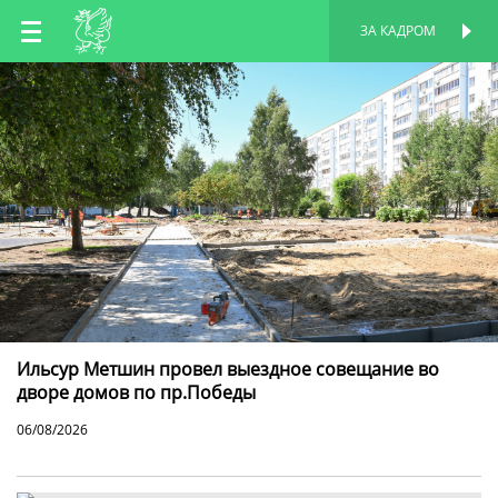
RU
ЗА КАДРОМ
ПЕРСОНАЛЬНАЯ
СТРАНИЦА
EN
TT
Ильсур Метшин провел выездное совещание во
дворе домов по пр.Победы
06/08/2026