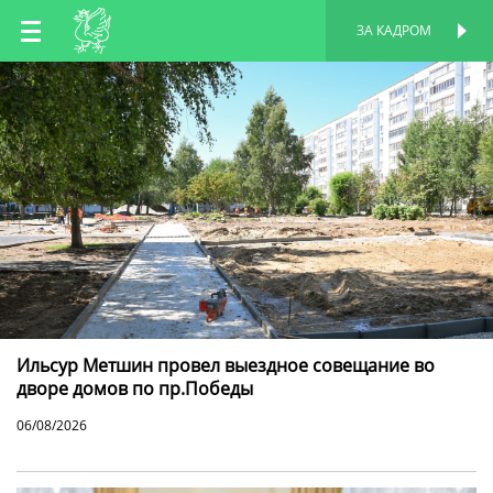
RU
ЗА КАДРОМ
ПЕРСОНАЛЬНАЯ
СТРАНИЦА
EN
TT
Ильсур Метшин провел выездное совещание во
дворе домов по пр.Победы
06/08/2026