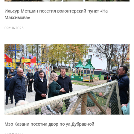
Ильсур Метшин посетил волонтерский пункт «На
Максимова»
09/10/2025
Мэр Казани посетил двор по ул.Дубравной