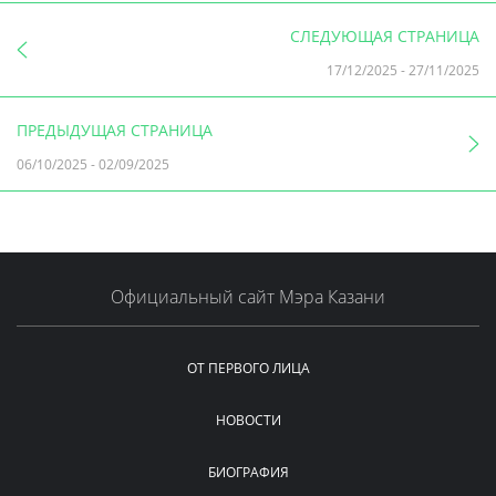
СЛЕДУЮЩАЯ СТРАНИЦА
17/12/2025
-
27/11/2025
ПРЕДЫДУЩАЯ СТРАНИЦА
06/10/2025
-
02/09/2025
Официальный сайт Мэра Казани
ОТ ПЕРВОГО ЛИЦА
НОВОСТИ
БИОГРАФИЯ