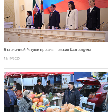
В столичной Ратуше прошла II сессия Казгордумы
13/10/2025