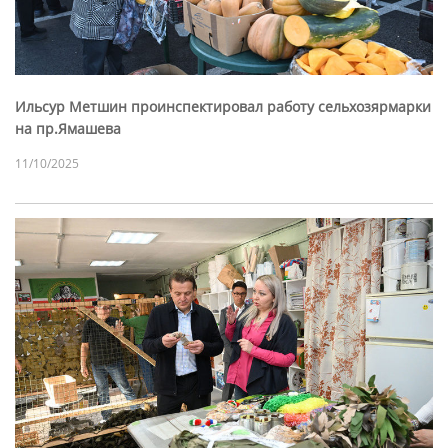
Ильсур Метшин проинспектировал работу сельхозярмарки
на пр.Ямашева
11/10/2025