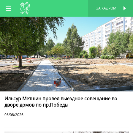
RU
ЗА КАДРОМ
ПЕРСОНАЛЬНАЯ
СТРАНИЦА
EN
TT
Ильсур Метшин провел выездное совещание во
дворе домов по пр.Победы
06/08/2026