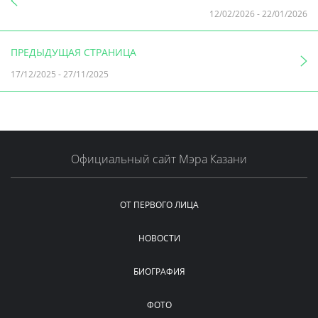
12/02/2026
-
22/01/2026
ПРЕДЫДУЩАЯ СТРАНИЦА
17/12/2025
-
27/11/2025
Официальный сайт Мэра Казани
ОТ ПЕРВОГО ЛИЦА
НОВОСТИ
БИОГРАФИЯ
ФОТО