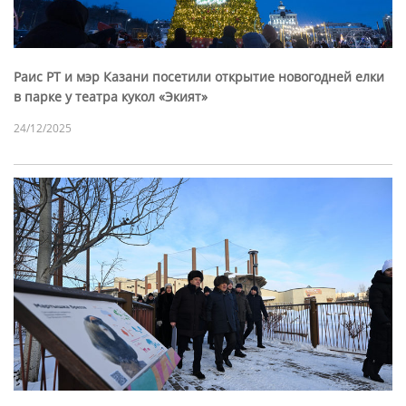
Раис РТ и мэр Казани посетили открытие новогодней елки
в парке у театра кукол «Экият»
24/12/2025