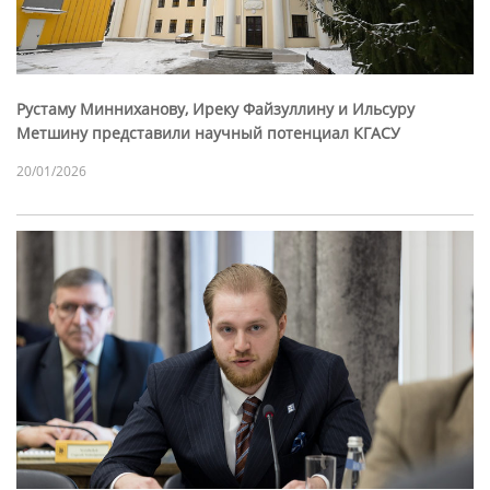
Рустаму Минниханову, Иреку Файзуллину и Ильсуру
Метшину представили научный потенциал КГАСУ
20/01/2026