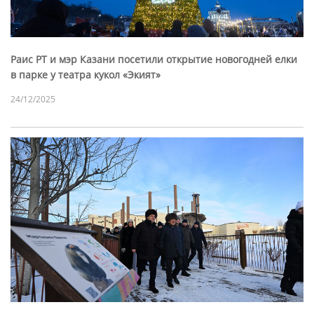
Раис РТ и мэр Казани посетили открытие новогодней елки
в парке у театра кукол «Экият»
24/12/2025