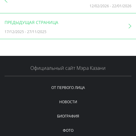
12/02/2026
-
22/01/2026
ПРЕДЫДУЩАЯ СТРАНИЦА
17/12/2025
-
27/11/2025
Официальный сайт Мэра Казани
ОТ ПЕРВОГО ЛИЦА
НОВОСТИ
БИОГРАФИЯ
ФОТО