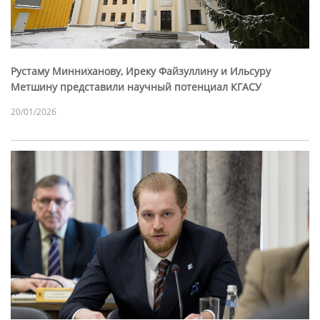
Рустаму Минниханову, Иреку Файзуллину и Ильсуру
Метшину представили научный потенциал КГАСУ
20/01/2026