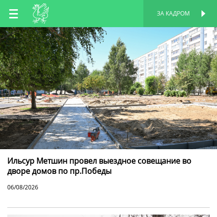
RU
ЗА КАДРОМ
ПЕРСОНАЛЬНАЯ
СТРАНИЦА
EN
TT
Ильсур Метшин провел выездное совещание во
дворе домов по пр.Победы
06/08/2026