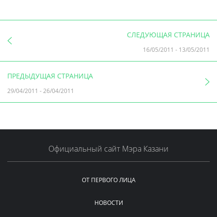
СЛЕДУЮЩАЯ СТРАНИЦА
16/05/2011
-
13/05/2011
ПРЕДЫДУЩАЯ СТРАНИЦА
29/04/2011
-
26/04/2011
Официальный сайт Мэра Казани
ОТ ПЕРВОГО ЛИЦА
НОВОСТИ