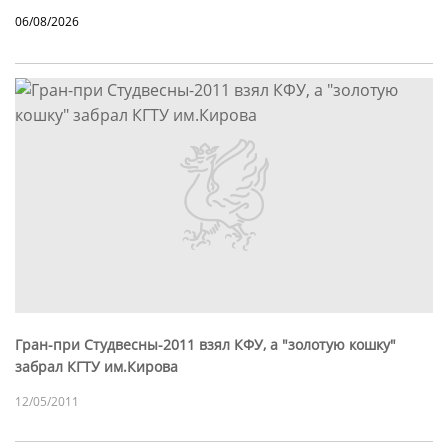
06/08/2026
Гран-при Студвесны-2011 взял КФУ, а "золотую кошку"
забрал КГТУ им.Кирова
12/05/2011