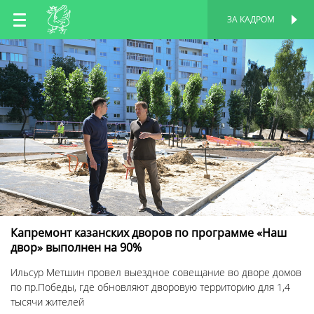
RU
ЗА КАДРОМ
ПЕРСОНАЛЬНАЯ
СТРАНИЦА
EN
TT
Капремонт казанских дворов по программе «Наш
двор» выполнен на 90%
Ильсур Метшин провел выездное совещание во дворе домов
по пр.Победы, где обновляют дворовую территорию для 1,4
тысячи жителей