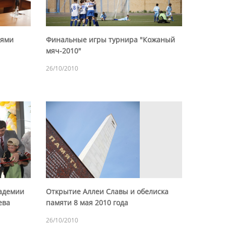
лями
Финальные игры турнира "Кожаный
мяч-2010"
26/10/2010
адемии
Открытие Аллеи Славы и обелиска
ева
памяти 8 мая 2010 года
26/10/2010