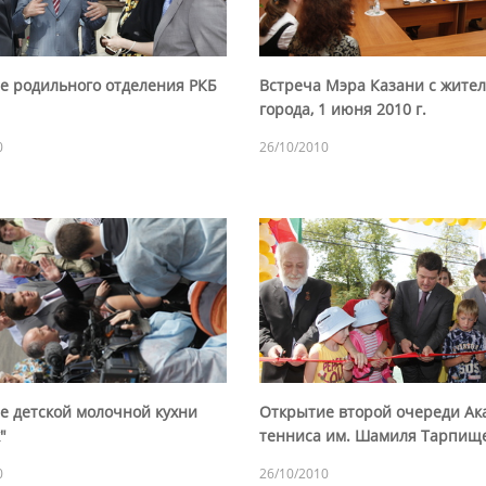
е родильного отделения РКБ
Встреча Мэра Казани с жите
города, 1 июня 2010 г.
0
26/10/2010
е детской молочной кухни
Открытие второй очереди Ак
"
тенниса им. Шамиля Тарпищ
0
26/10/2010