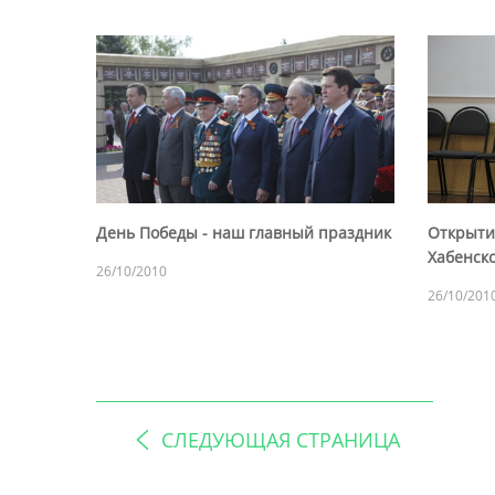
День Победы - наш главный праздник
Открыти
Хабенско
26/10/2010
26/10/201
СЛЕДУЮЩАЯ СТРАНИЦА