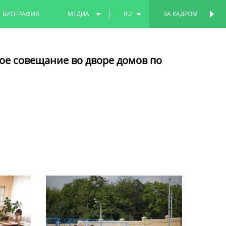
БИОГРАФИЯ
МЕДИА
RU
ЗА КАДРОМ
ПЕРСОНАЛЬНАЯ
СТРАНИЦА
ФОТО
EN
ое совещание во дворе домов по
ВИДЕО
TT