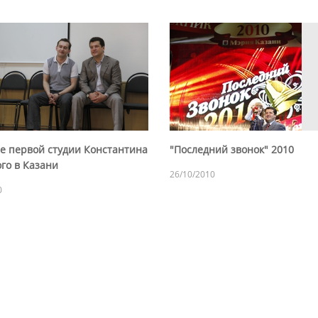
е первой студии Константина
"Последний звонок" 2010
го в Казани
26/10/2010
0