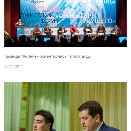
Казанда "Киләчәк ориентирлары" старт алды
18/11/2011