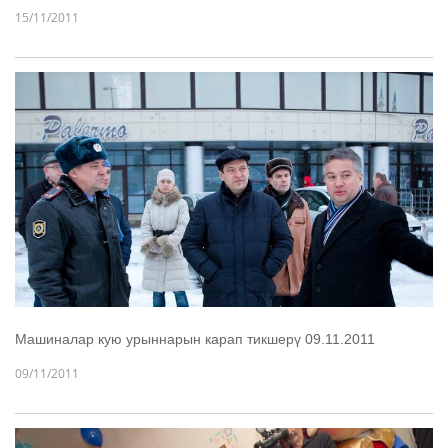
15/11/2011
Машиналар кую урыннарын карап тикшерү 09.11.2011
09/11/2011