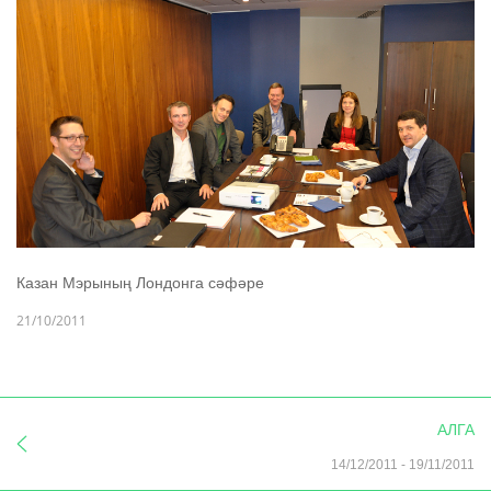
Казан Мэрының Лондонга сәфәре
21/10/2011
АЛГА
14/12/2011
-
19/11/2011