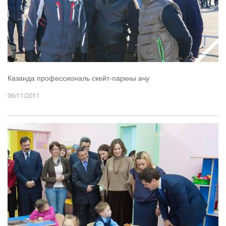
Казанда профессиональ скейт-паркны ачу
06/11/2011