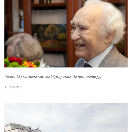
Казан Мэры ветеранны Җиңү көне белән котлады
10/05/2012