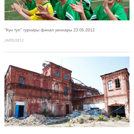
"Күн туп" турниры финал уеннары 23.05.2012
24/05/2012