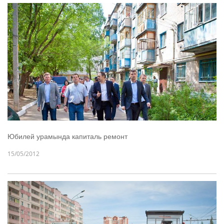
Юбилей урамында капиталь ремонт
15/05/2012