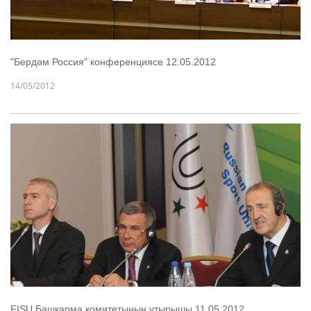
"Бердәм Россия" конференциясе 12.05.2012
14/05/2012
FISU Башкарма комитетының утырышы 11.05.2012