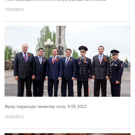
14/05/2012
Җиңү паркында чәчәкләр салу. 9.05.2012
10/05/2012