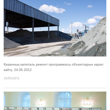
Казанның капиталь ремонт программасы объектларын карап
кайту. 24.05.2012
25/05/2012