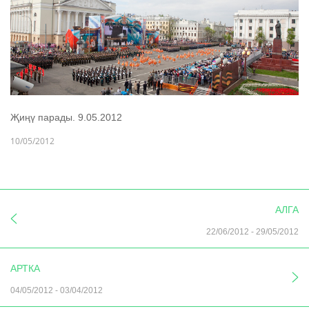
Җиңү парады. 9.05.2012
10/05/2012
АЛГА
22/06/2012
-
29/05/2012
АРТКА
04/05/2012
-
03/04/2012