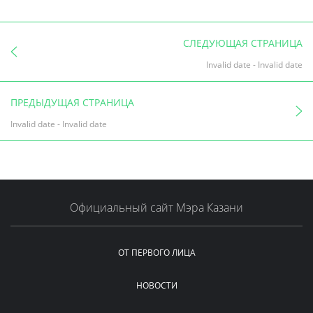
СЛЕДУЮЩАЯ СТРАНИЦА
Invalid date
-
Invalid date
ПРЕДЫДУЩАЯ СТРАНИЦА
Invalid date
-
Invalid date
Официальный сайт Мэра Казани
ОТ ПЕРВОГО ЛИЦА
НОВОСТИ