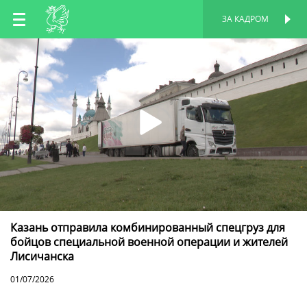
RU
ЗА КАДРОМ
ПЕРСОНАЛЬНАЯ
СТРАНИЦА
EN
TT
Казань отправила комбинированный спецгруз для
бойцов специальной военной операции и жителей
Лисичанска
01/07/2026