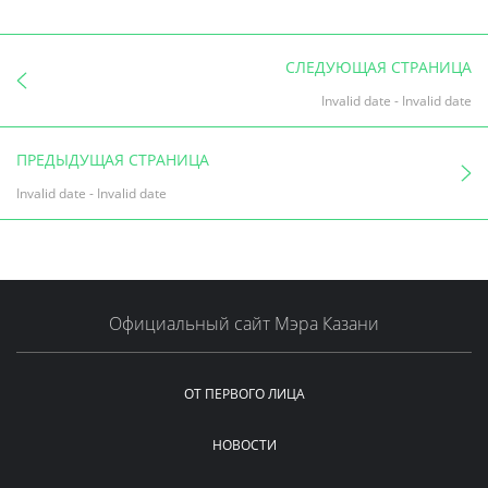
СЛЕДУЮЩАЯ СТРАНИЦА
Invalid date
-
Invalid date
ПРЕДЫДУЩАЯ СТРАНИЦА
Invalid date
-
Invalid date
Официальный сайт Мэра Казани
ОТ ПЕРВОГО ЛИЦА
НОВОСТИ