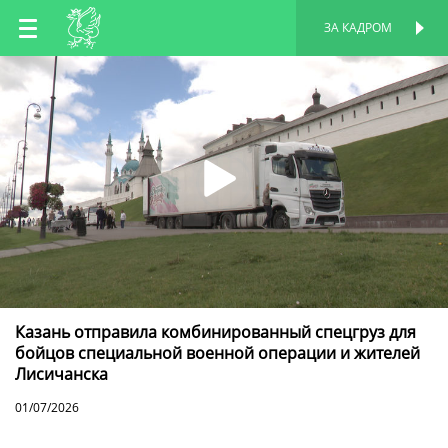
RU
ЗА КАДРОМ
ПЕРСОНАЛЬНАЯ
СТРАНИЦА
EN
TT
Казань отправила комбинированный спецгруз для
бойцов специальной военной операции и жителей
Лисичанска
01/07/2026