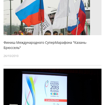
Финиш Международного СуперМарафона "Казань-
Брюссель"
26/10/2010