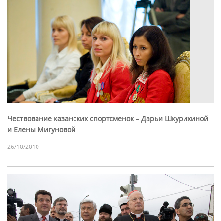
Чествование казанских спортсменок – Дарьи Шкурихиной
и Елены Мигуновой
26/10/2010