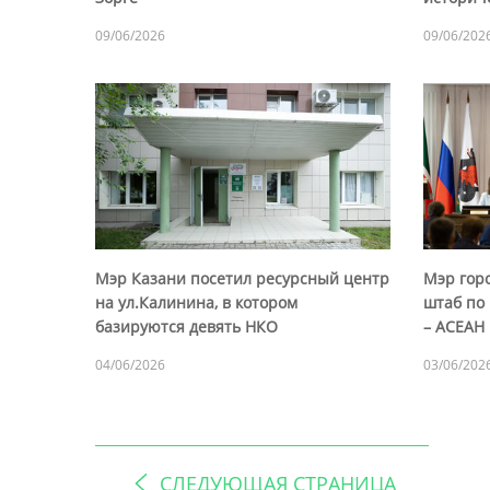
09/06/2026
09/06/202
Мэр Казани посетил ресурсный центр
Мэр гор
на ул.Калинина, в котором
штаб по 
базируются девять НКО
– АСЕАН
04/06/2026
03/06/202
СЛЕДУЮЩАЯ СТРАНИЦА