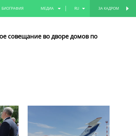
БИОГРАФИЯ
МЕДИА
RU
ЗА КАДРОМ
ПЕРСОНАЛЬНАЯ
СТРАНИЦА
ФОТО
EN
ое совещание во дворе домов по
ВИДЕО
TT