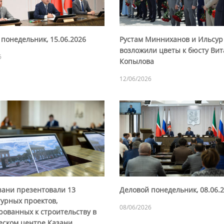
понедельник, 15.06.2026
Рустам Минниханов и Ильсу
возложили цветы к бюсту Ви
6
Копылова
12/06/2026
зани презентовали 13
Деловой понедельник, 08.06.
турных проектов,
08/06/2026
рованных к строительству в
еском центре Казани