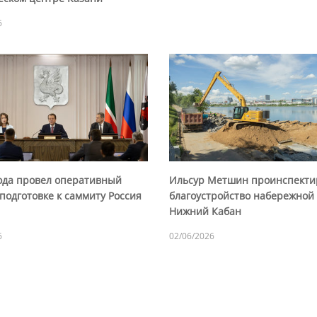
6
ода провел оперативный
Ильсур Метшин проинспекти
подготовке к саммиту Россия
благоустройство набережной
Нижний Кабан
6
02/06/2026